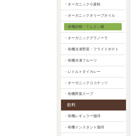
・オーガニック小麦粉
・オーガニックオリーブオイル
・有機砂糖・てんさい糖
・オーガニックグラノーラ
・有機冷凍野菜・フライドポテト
・有機冷凍フルーツ
・レトルトタイカレー
・オーガニックココナッツ
・有機野菜スープ
飲料
・有機レギュラー珈琲
・有機インスタント珈琲