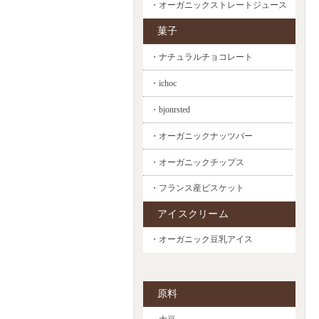
・オーガニックストレートジュース
菓子
・ナチュラルチョコレート
・ichoc
・bjonrsted
・オーガニックナッツバー
・オーガニックチップス
・フランス産ビスケット
アイスクリーム
・オーガニック豆乳アイス
原料