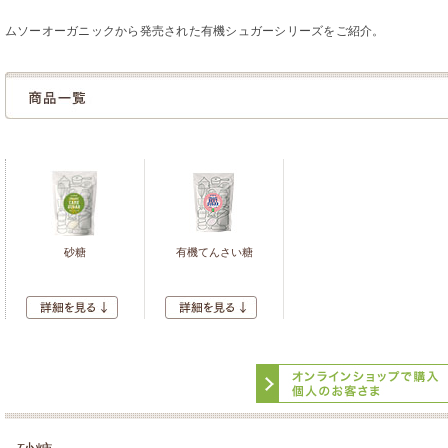
ムソーオーガニックから発売された有機シュガーシリーズをご紹介。
砂糖
有機てんさい糖