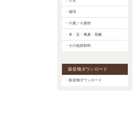
・大豆
・珈琲
・小麦／小麦粉
・米・豆・蕎麦・胡麻
・その他原材料
販促物ダウンロード
・販促物ダウンロード