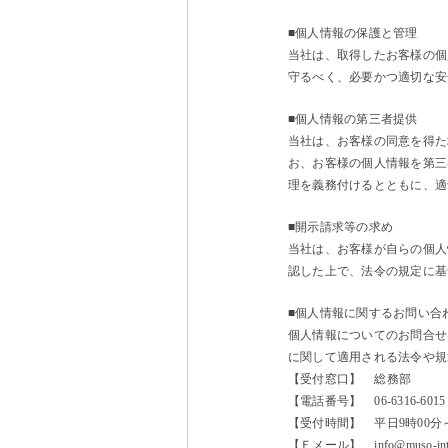
■個人情報の保護と管理
当社は、取得したお客様の個
守るべく、必要かつ適切な安
■個人情報の第三者提供
当社は、お客様の同意を得た
お、お客様の個人情報を第三
理を義務付けるとともに、適
■開示請求等の求め
当社は、お客様が自らの個人
認した上で、法令の規定に基
■個人情報に関するお問い合
個人情報についてのお問合せ
に関して適用される法令や規
【受付窓口】 総務部
【電話番号】 06-6316-6015
【受付時間】 平日9時00分～
【Ｅメール】
info@muso-int