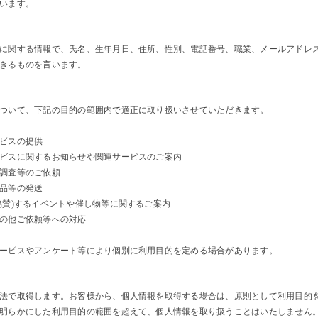
います。
に関する情報で、氏名、生年月日、住所、性別、電話番号、職業、メールアドレ
きるものを言います。
ついて、下記の目的の範囲内で適正に取り扱いさせていただきます。
ビスの提供
ビスに関するお知らせや関連サービスのご案内
調査等のご依頼
品等の発送
協賛)するイベントや催し物等に関するご案内
の他ご依頼等への対応
ービスやアンケート等により個別に利用目的を定める場合があります。
法で取得します。お客様から、個人情報を取得する場合は、原則として利用目的
明らかにした利用目的の範囲を超えて、個人情報を取り扱うことはいたしません