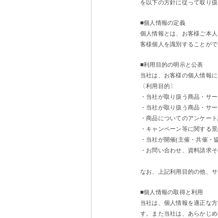
を以下の方針に従って取り扱
■個人情報の定義
個人情報とは、お客様ご本人
客様個人を識別することがで
■利用目的の明示と公表
当社は、お客様の個人情報に
〔利用目的〕
・当社が取り扱う商品・サー
・当社が取り扱う商品・サー
・商品についてのアンケート
・キャンペーン等に関する景
・当社が開催(主催・共催・
・お問い合わせ、資料請求そ
なお、上記利用目的の他、サ
■個人情報の取得と利用
当社は、個人情報を適正な方
す。また当社は、あらかじめ