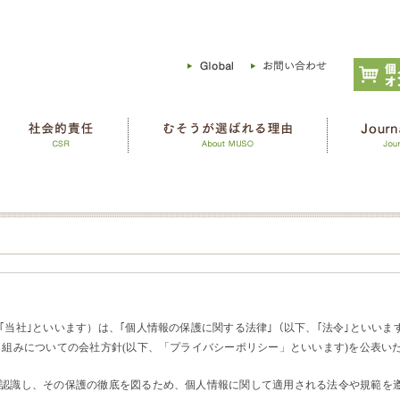
｢当社｣といいます）は、｢個人情報の保護に関する法律｣（以下、｢法令｣といいま
り組みについての会社方針(以下、「プライバシーポリシー」といいます)を公表い
認識し、その保護の徹底を図るため、個人情報に関して適用される法令や規範を