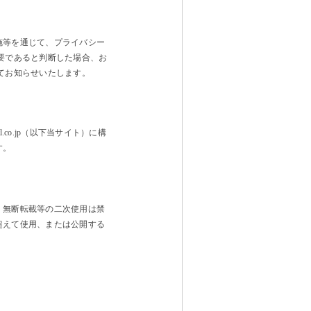
施等を通じて、プライバシー
要であると判断した場合、お
てお知らせいたします。
l.co.jp
（以下当サイト）に構
す。
、無断転載等の二次使用は禁
超えて使用、または公開する