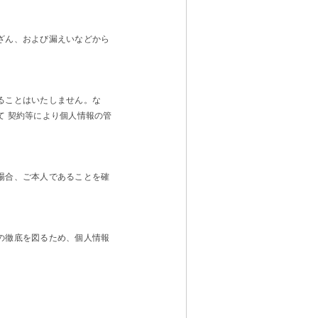
ざん、および漏えいなどから
ることはいたしません。な
て 契約等により個人情報の管
場合、ご本人であることを確
の徹底を図るため、個人情報