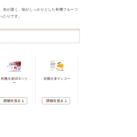
。色が濃く、味がしっかりとした有機フルーツ
ったりです。
有機冷凍MIXベリ
有機冷凍マンゴー
ー