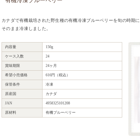
有機冷凍ブルーベリー
カナダで有機栽培された野生種の有機冷凍ブルーベリーを旬の時期に
そのまま冷凍しました。
内容量
150g
ケース入数
24
賞味期限
24ヶ月
希望小売価格
616円（税込）
保管条件
冷凍
原産国
カナダ
JAN
4958325101208
原材料
有機ブルーベリー