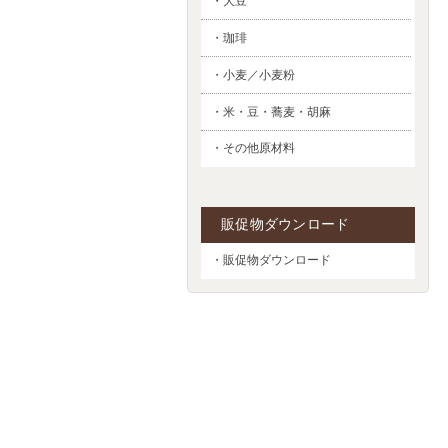
・大豆
・珈琲
・小麦／小麦粉
・米・豆・蕎麦・胡麻
・その他原材料
販促物ダウンロード
・販促物ダウンロード