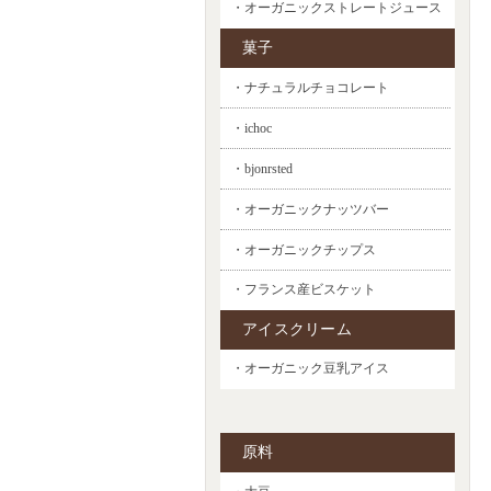
・オーガニックストレートジュース
菓子
・ナチュラルチョコレート
・ichoc
・bjonrsted
・オーガニックナッツバー
・オーガニックチップス
・フランス産ビスケット
アイスクリーム
・オーガニック豆乳アイス
原料