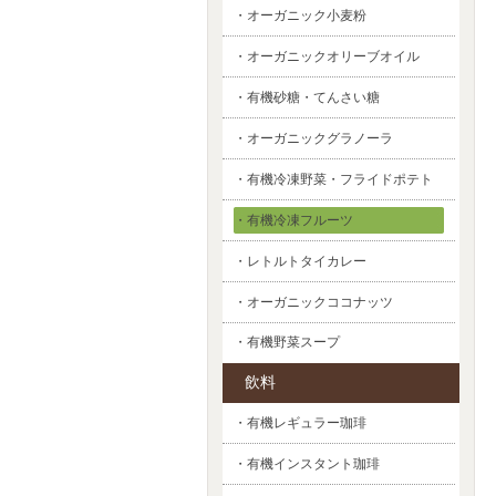
・オーガニック小麦粉
・オーガニックオリーブオイル
・有機砂糖・てんさい糖
・オーガニックグラノーラ
・有機冷凍野菜・フライドポテト
・有機冷凍フルーツ
・レトルトタイカレー
・オーガニックココナッツ
・有機野菜スープ
飲料
・有機レギュラー珈琲
・有機インスタント珈琲