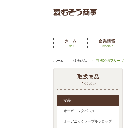
ホーム
>
取扱商品
> 有機冷凍フルーツ
食品
・オーガニックパスタ
・オーガニックメープルシロップ