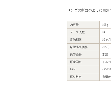
リンゴの断面のように白濁
内容量
195g
ケース入数
24
賞味期限
10ヶ月
希望小売価格
265
保管条件
常温
原産国名
トルコ
JAN
495832
原材料名
有機オ