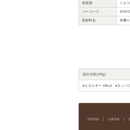
原産国
トルコ
バーコード
495832
原材料名
有機り
成分分析(100g)
●エネルギー 44kcal ●タンパク
採用情報
企業情報