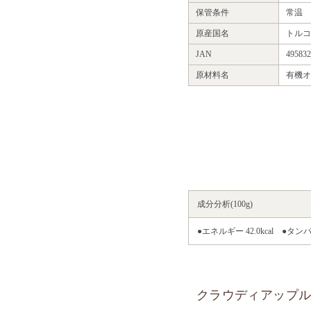
保管条件
常温
原産国名
トルコ
JAN
495832
原材料名
有機オ
成分分析(100g)
●エネルギー 42.0kcal ●タンパ
クラウディアップル 