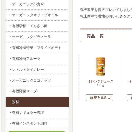
・オーガニック小麦粉
有機果実を贅沢ブレンドしまし
・オーガニックオリーブオイル
急速冷凍で現地のおいしさをグ
・有機砂糖・てんさい糖
・オーガニックグラノーラ
・有機冷凍野菜・フライドポテト
・有機冷凍フルーツ
・レトルトタイカレー
・オーガニックココナッツ
オレンジジュース
オ
195g
・有機野菜スープ
飲料
・有機レギュラー珈琲
・有機インスタント珈琲