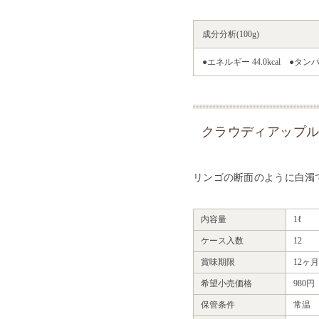
成分分析(100g)
●エネルギー 44.0kcal ●タンパ
クラウディアップル
リンゴの断面のように白濁
内容量
1ℓ
ケース入数
12
賞味期限
12ヶ月
希望小売価格
980
保管条件
常温