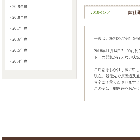
・2019年度
2018-11-14
弊社
・2018年度
・2017年度
平素は、格別のご高配を賜
・2016年度
・2015年度
2018年11月14日7：
ト の閲覧が行えない状況
・2014年度
ご迷惑をおかけし誠に申し
現在、最優先で原因追及並
何卒ご了承くださいますよ
この度は、御迷惑をおかけ