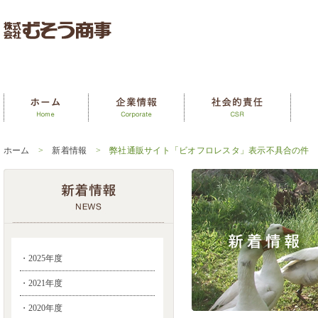
ホーム
>
新着情報
> 弊社通販サイト「ビオフロレスタ」表示不具合の件
・2025年度
・2021年度
・2020年度