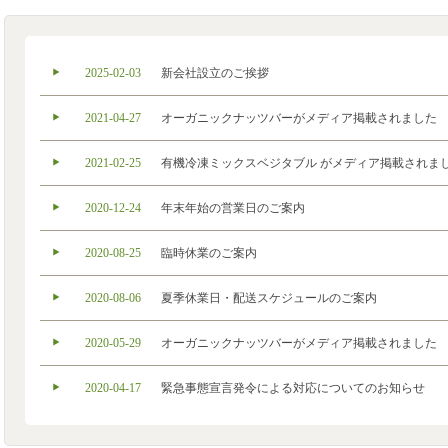
2025-02-03
新会社設立のご挨拶
2021-04-27
オーガニックナッツバーがメディア掲載されました
2021-02-25
有機冷凍ミックスベジタブル がメディア掲載されま
2020-12-24
年末年始の営業日のご案内
2020-08-25
臨時休業のご案内
2020-08-06
夏季休業日・配送スケジュールのご案内
2020-05-29
オーガニックナッツバーがメディア掲載されました
2020-04-17
緊急事態宣言発令による対応についてのお知らせ