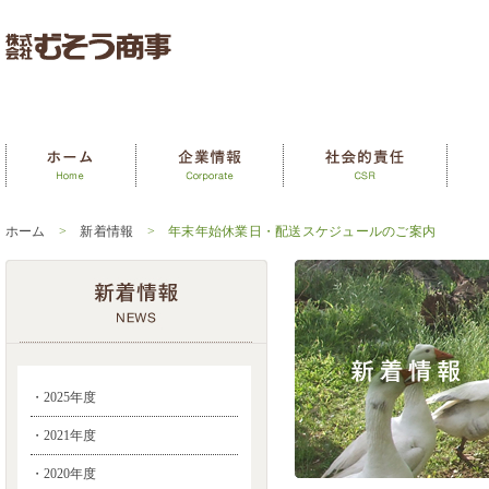
ホーム
>
新着情報
> 年末年始休業日・配送スケジュールのご案内
・2025年度
・2021年度
・2020年度