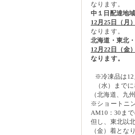
なります。
中１日配達地
12
月25日（月
なります。
北海道・東北
12
月22日（金
なります。
※冷凍品は12
（水）までに
（北海道、九
※ショートニン
AM10：30
但し、東北以北
（金）着とな