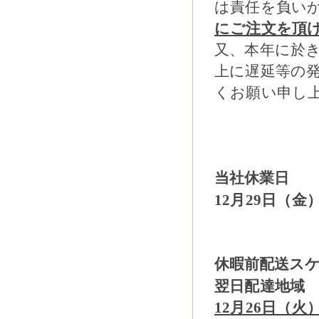
は責任を負い
にご注文を頂
又、本年に於
上に遅延等の
くお願い申し
当社休業日
12
月29日（金
休暇前配送ス
翌日配達地域
12
月26日（火