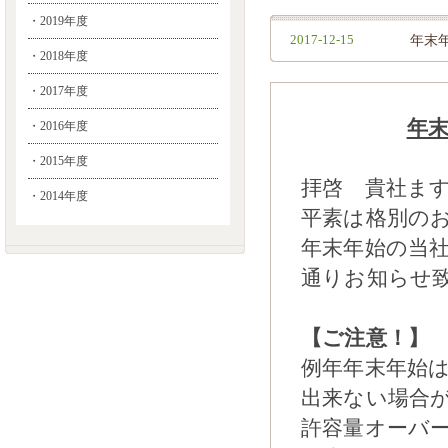
・2019年度
2017-12-15
年末
・2018年度
・2017年度
年
・2016年度
・2015年度
拝啓 貴社ま
・2014年度
平素は格別の
年末年始の当
通りお知らせ
【ご注意！】
例年年末年始
出来ない場合
許容量オーバ