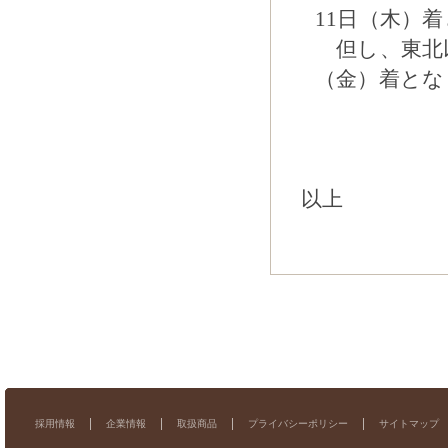
11日（木）
但し、東北以
（金）着とな
以上
採用情報
企業情報
取扱商品
プライバシーポリシー
サイトマップ