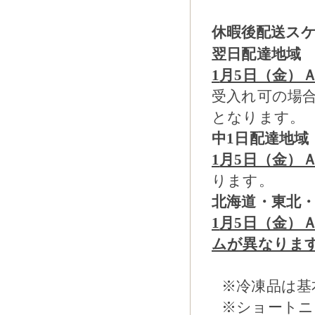
休暇後配送ス
翌日配達地域
1
月5日（金）
受入れ可の場合
となります。
中1日配達地域
1
月5日（金）
ります。
北海道・東北
1
月5日（金）
ムが異なりま
※冷凍品は基
※ショートニ