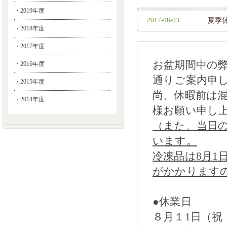
・2019年度
2017-08-03
夏季
・2018年度
・2017年度
お盆期間中の
・2016年度
通りご案内申
・2015年度
尚、休暇前は
・2014年度
様お願い申し
（また、当日
います。
冷凍品は8月1
がかかります
●休業日
８月１1日（祝