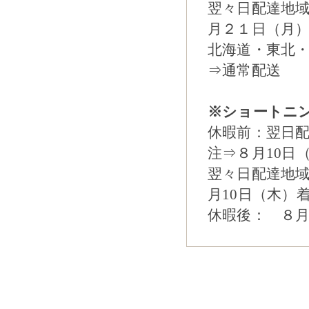
翌々日配達地
月２１日（月
北海道・東北
⇒通常配送
※ショートニン
休暇前：翌日配
注⇒８月10日
翌々日配達地
月10日（木）
休暇後： ８