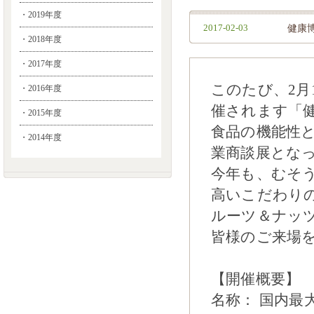
・2019年度
2017-02-03
健康博
・2018年度
・2017年度
このたび、2月
・2016年度
催されます「健
・2015年度
食品の機能性
・2014年度
業商談展とな
今年も、むそ
高いこだわりの原
ルーツ＆ナッ
皆様のご来場
【開催概要】
名称： 国内