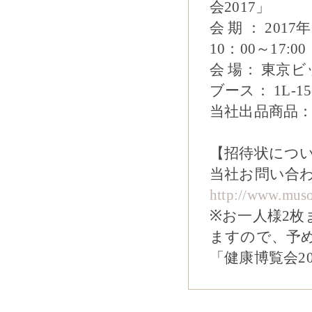
会2017」
会 期 ： 201
10：00～17:00
会 場： 東京
ブース： 1L
当社出品商品： 
【招待状につ
当社お問い合
http://www.muso-
※お一人様2
ますので、予
「健康博覧会2