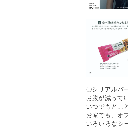
〇シリアルバーTa
お腹が減って
いつでもどこ
お家でも、オ
いろいろなシ