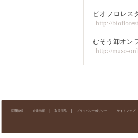
ビオフロレス
http://bioflore
むそう卸オン
http://muso-onl
採用情報
企業情報
取扱商品
プライバシーポリシー
サイトマップ