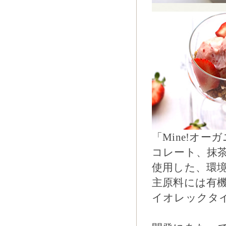
「Mine!オ
コレート、抹
使用した、環
主原料には有
イオレックタ