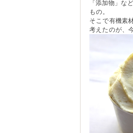
「添加物」な
もの。
そこで有機素
考えたのが、今