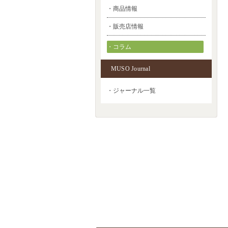
・商品情報
・販売店情報
・コラム
MUSO Journal
・ジャーナル一覧