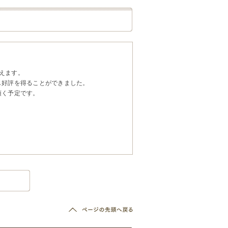
迎えます。
し好評を得ることができました。
頂く予定です。