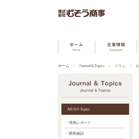
ホーム
>
Journal＆Topics
> コラム > お
MUSO Topics
・現地レポート
・開発秘話